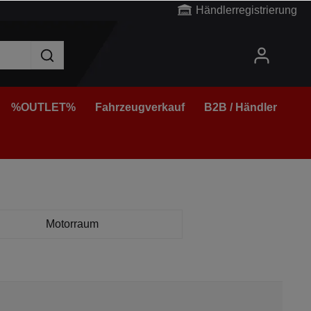
Händlerregistrierung
%OUTLET%
Fahrzeugverkauf
B2B / Händler
Motorraum