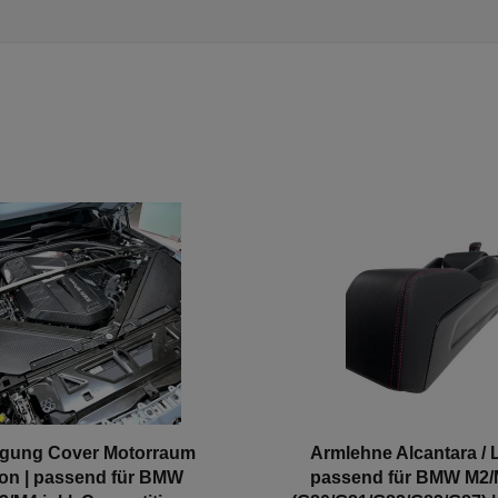
gung Cover Motorraum
Armlehne Alcantara / L
on | passend für BMW
passend für BMW M2/