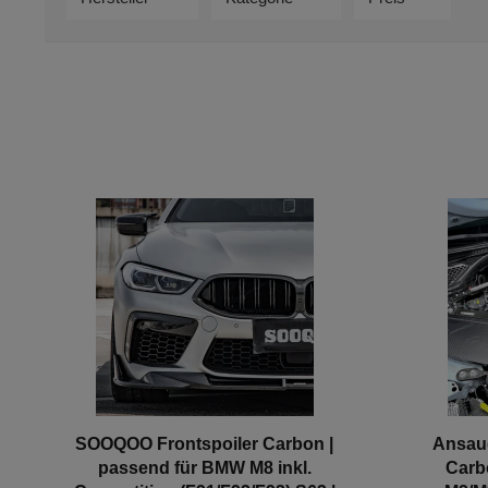
SOOQOO Frontspoiler Carbon |
Ansau
passend für BMW M8 inkl.
Carb