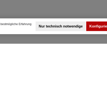
 bestmögliche Erfahrung
Nur technisch notwendige
Konfiguri