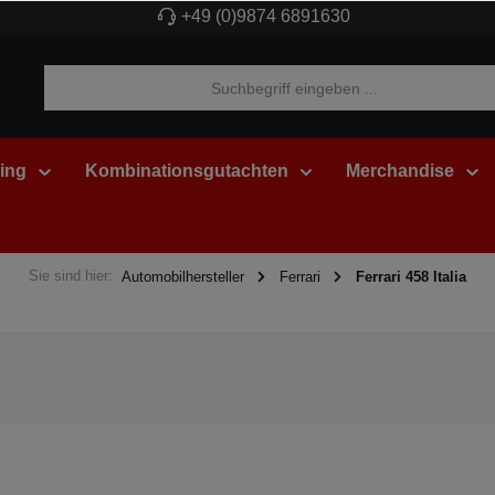
+49 (0)9874 6891630
ing
Kombinationsgutachten
Merchandise
Sie sind hier:
Automobilhersteller
Ferrari
Ferrari 458 Italia