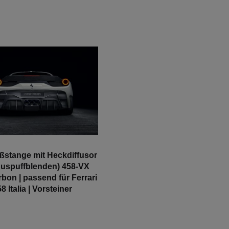
ßstange mit Heckdiffusor
 Auspuffblenden) 458-VX
bon | passend für Ferrari
8 Italia | Vorsteiner