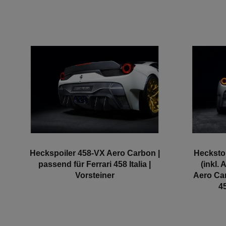
Heckspoiler 458-VX Aero Carbon |
Hecksto
passend für Ferrari 458 Italia |
(inkl.
Vorsteiner
Aero Car
45