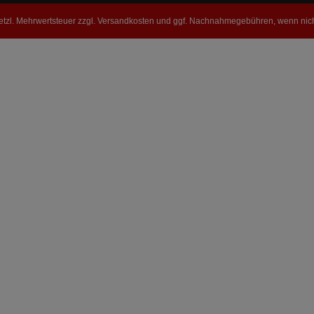
setzl. Mehrwertsteuer zzgl.
Versandkosten
und ggf. Nachnahmegebühren, wenn nich