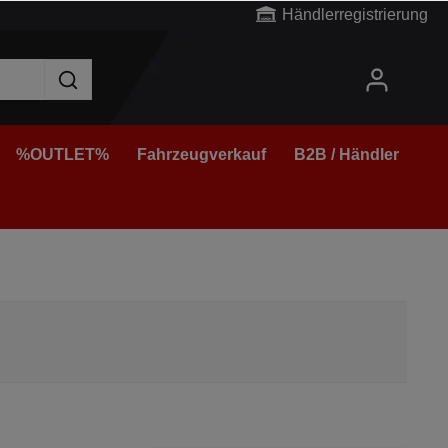
Händlerregistrierung
%OUTLET%
Fahrzeugverkauf
B2B / Händler