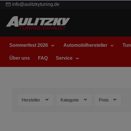
info@aulitzkytuning.de
Sommerfest 2026
Automobilhersteller
Tun
Über uns
FAQ
Service
Hersteller
Kategorie
Preis