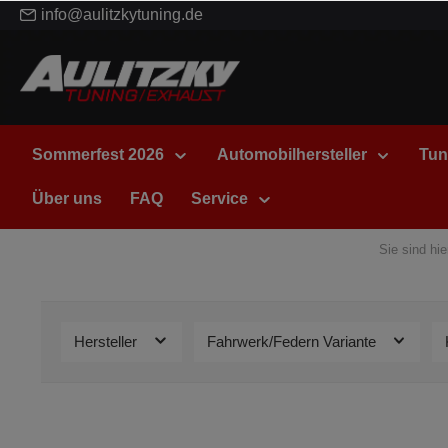
info@aulitzkytuning.de
Sommerfest 2026
Automobilhersteller
Tun
Über uns
FAQ
Service
Sie sind hie
Hersteller
Fahrwerk/Federn Variante