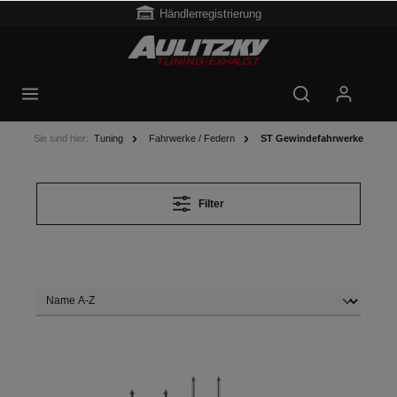
Händlerregistrierung
Sie sind hier:
Tuning
Fahrwerke / Federn
ST Gewindefahrwerke
Filter