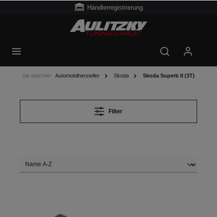
Händlerregistrierung
Sie sind hier:
Automobilhersteller
Skoda
Skoda Superb II (3T)
Filter