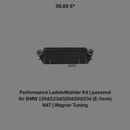
39,00 €*
In den Warenkorb
Performance Ladeluftkühler Kit | passend
für BMW 120d/123d/320d/20d/23d (E-Serie)
N47 | Wagner Tuning