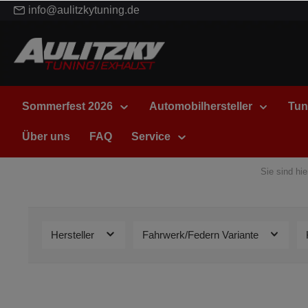
info@aulitzkytuning.de
Sommerfest 2026
Automobilhersteller
Tun
Über uns
FAQ
Service
Sie sind hie
Hersteller
Fahrwerk/Federn Variante