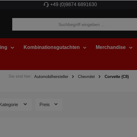
+49 (0)9874 6891630
ing
Kombinationsgutachten
Merchandise
Sie sind hier:
Automobilhersteller
Chevrolet
Corvette (C8)
Kategorie
Preis