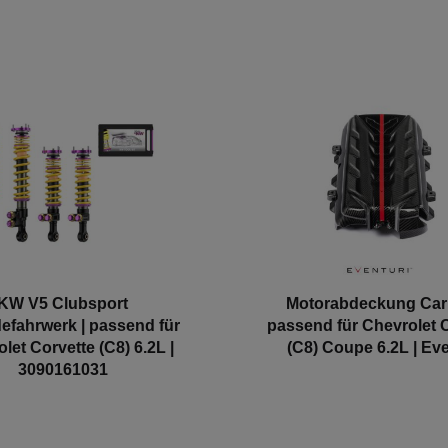
KW V5 Clubsport
Motorabdeckung Car
efahrwerk | passend für
passend für Chevrolet 
let Corvette (C8) 6.2L |
(C8) Coupe 6.2L | Eve
3090161031