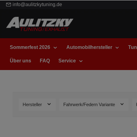
info@aulitzkytuning.de
Sommerfest 2026
Automobilhersteller
Tun
Über uns
FAQ
Service
Hersteller
Fahrwerk/Federn Variante