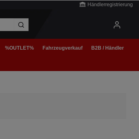
Händlerregistrierung
%OUTLET%
Fahrzeugverkauf
B2B / Händler