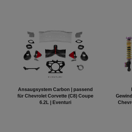
Ansaugsystem Carbon | passend
für Chevrolet Corvette (C8) Coupe
Gewind
6.2L | Eventuri
Chevro