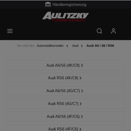
Händlerregistrierung
Sie sind hier:
Automobilhersteller
Audi
Audi A6 / S6 / RS6
Audi A6/S6 (4K/C8)
Audi RS6 (4K/C8)
Audi A6/S6 (4G/C7)
Audi RS6 (4G/C7)
Audi A6/S6 (4F/C6)
Audi RS6 (4F/C6)