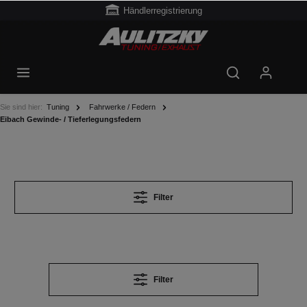
Händlerregistrierung
Sie sind hier:
Tuning
Fahrwerke / Federn
Eibach Gewinde- / Tieferlegungsfedern
Filter
Filter