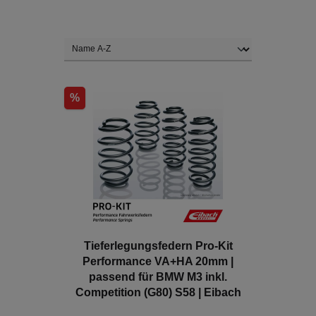
%
Tieferlegungsfedern Pro-Kit​
Performance VA+HA 20mm |
passend für BMW M3 inkl.
Competition (G80) S58 | Eibach