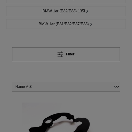
BMW 1er (E82/E88) 135i
BMW 1er (E81/E82/E87/E88)
Filter