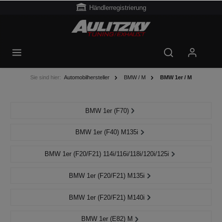
Händlerregistrierung
Sie sind hier:
Automobilhersteller
BMW / M
BMW 1er / M
BMW 1er (F70)
BMW 1er (F40) M135i
BMW 1er (F20/F21) 114i/116i/118i/120i/125i
BMW 1er (F20/F21) M135i
BMW 1er (F20/F21) M140i
BMW 1er (E82) M