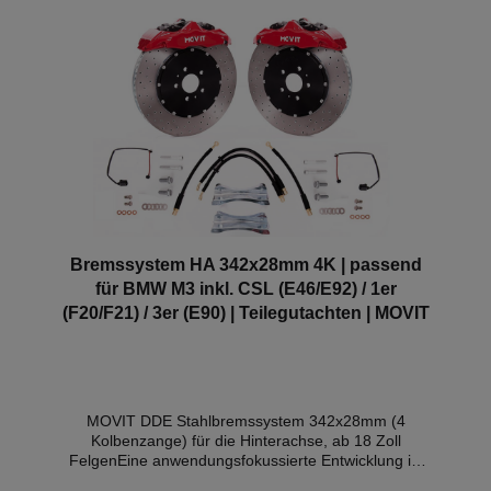
Bremssystem HA 342x28mm 4K | passend
für BMW M3 inkl. CSL (E46/E92) / 1er
(F20/F21) / 3er (E90) | Teilegutachten | MOVIT
MOVIT DDE Stahlbremssystem 342x28mm (4
Kolbenzange) für die Hinterachse, ab 18 Zoll
FelgenEine anwendungsfokussierte Entwicklung ist
der Grundstein für diese Hochleistungsbremsanlage.