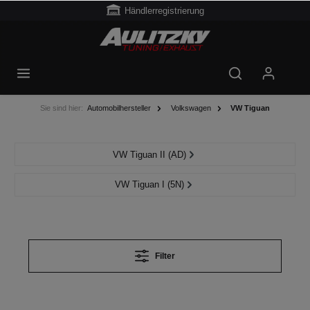
Händlerregistrierung
Sie sind hier:
Automobilhersteller
Volkswagen
VW Tiguan
VW Tiguan II (AD)
VW Tiguan I (5N)
Filter