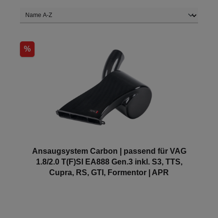
%
Ansaugsystem Carbon | passend für VAG
1.8/2.0 T(F)SI EA888 Gen.3 inkl. S3, TTS,
Cupra, RS, GTI, Formentor | APR