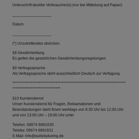
Unterschrift des/der Verbraucher(s) (nur bei Mitteilung auf Papier)
__________________
Datum
__________________
(*) Unzutreffendes streichen.
§8 Gewährleistung
Es gelten die gesetzlichen Gewährleistungsregelungen.
§9 Vertragssprache
Als Vertragssprache steht ausschließlich Deutsch zur Verfügung.
*************************************************************************
*******************************
§10 Kundendienst
Unser Kundendienst für Fragen, Reklamationen und
Beanstandungen steht Ihnen werktags von 8:30 Uhr bis 12:00 Uhr
und von 13:00 Uhr – 18:00 Uhr unter
Telefon: 09874 6891630
Telefax: 09874 6891631
E-Mail: info@aulitzkytuning.de