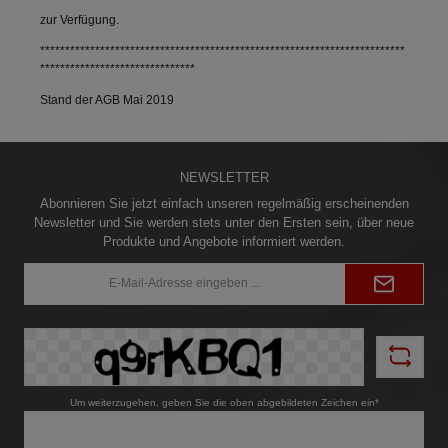
zur Verfügung.
*************************************************************************
*******************************
Stand der AGB Mai 2019
NEWSLETTER
Abonnieren Sie jetzt einfach unseren regelmäßig erscheinenden
Newsletter und Sie werden stets unter den Ersten sein, über neue
Produkte und Angebote informiert werden.
E-
Mail-
Adresse*
Um weiterzugehen, geben Sie die oben abgebildeten Zeichen ein*