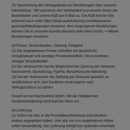
(5) Speicherung des Vertragstextes bei Bestellungen über unseren
Internetshop : Wir speichern den Vertragstext und senden Ihnen die
Bestelldaten und unsere AGB per E-Mail zu. Die AGB können Sie
jederzeit auch unter https://shop.aulitzkytuning.com/allgemeine-
geschaeftsbedingungen einsehen. Ihre vergangenen Bestellungen
können Sie in unserem Kunden-Bereich unter Mein Konto –> Meine
Bestellungen einsehen.
§3 Preise, Versandkosten, Zahlung, Fälligkeit
(1) Die angegebenen Preise enthalten die gesetzliche
Umsatzsteuer und sonstige Preisbestandteile. Hinzu kommen
etwaige Versandkosten.
(2) Der Verbraucher hat die Möglichkeit der Zahlung per Vorkasse,
Nachnahme, Bankeinzug, PayPal, Barzahlung bei Abholung.
(3) Hat der Verbraucher die Zahlung per Vorkasse gewählt, so
verpflichtet er sich, den Kaufpreis unverzüglich nach
Vertragsschluss zu zahlen.
Soweit wir per Nachnahme liefern, tritt die Fälligkeit der
Kaufpreisforderung mit Erhalt der Ware ein.
§4 Lieferung
(1) Sofern wir dies in der Produktbeschreibung nicht deutlich
anders angegeben haben, sind alle von uns angebotenen Artikel
sofort versandfertig. Die Lieferung erfolgt hier spätesten innerhalb