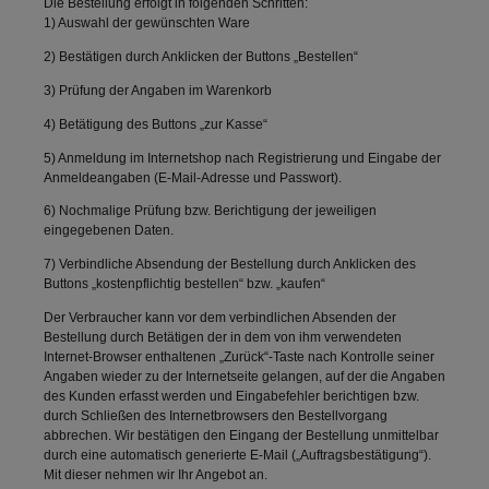
Die Bestellung erfolgt in folgenden Schritten:
1) Auswahl der gewünschten Ware
2) Bestätigen durch Anklicken der Buttons „Bestellen“
3) Prüfung der Angaben im Warenkorb
4) Betätigung des Buttons „zur Kasse“
5) Anmeldung im Internetshop nach Registrierung und Eingabe der
Anmeldeangaben (E-Mail-Adresse und Passwort).
6) Nochmalige Prüfung bzw. Berichtigung der jeweiligen
eingegebenen Daten.
7) Verbindliche Absendung der Bestellung durch Anklicken des
Buttons „kostenpflichtig bestellen“ bzw. „kaufen“
Der Verbraucher kann vor dem verbindlichen Absenden der
Bestellung durch Betätigen der in dem von ihm verwendeten
Internet-Browser enthaltenen „Zurück“-Taste nach Kontrolle seiner
Angaben wieder zu der Internetseite gelangen, auf der die Angaben
des Kunden erfasst werden und Eingabefehler berichtigen bzw.
durch Schließen des Internetbrowsers den Bestellvorgang
abbrechen. Wir bestätigen den Eingang der Bestellung unmittelbar
durch eine automatisch generierte E-Mail („Auftragsbestätigung“).
Mit dieser nehmen wir Ihr Angebot an.