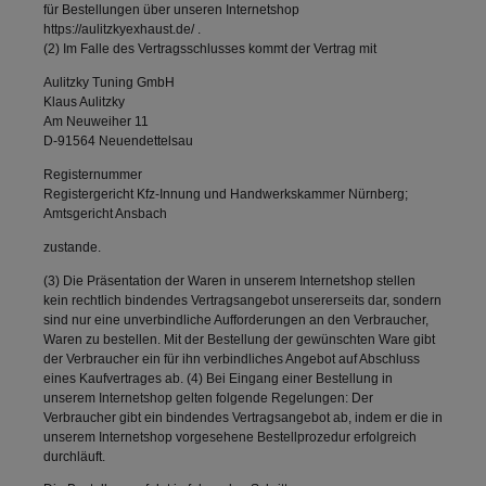
für Bestellungen über unseren Internetshop
https://aulitzkyexhaust.de/ .
(2) Im Falle des Vertragsschlusses kommt der Vertrag mit
Aulitzky Tuning GmbH
Klaus Aulitzky
Am Neuweiher 11
D-91564 Neuendettelsau
Registernummer
Registergericht Kfz-Innung und Handwerkskammer Nürnberg;
Amtsgericht Ansbach
zustande.
(3) Die Präsentation der Waren in unserem Internetshop stellen
kein rechtlich bindendes Vertragsangebot unsererseits dar, sondern
sind nur eine unverbindliche Aufforderungen an den Verbraucher,
Waren zu bestellen. Mit der Bestellung der gewünschten Ware gibt
der Verbraucher ein für ihn verbindliches Angebot auf Abschluss
eines Kaufvertrages ab. (4) Bei Eingang einer Bestellung in
unserem Internetshop gelten folgende Regelungen: Der
Verbraucher gibt ein bindendes Vertragsangebot ab, indem er die in
unserem Internetshop vorgesehene Bestellprozedur erfolgreich
durchläuft.