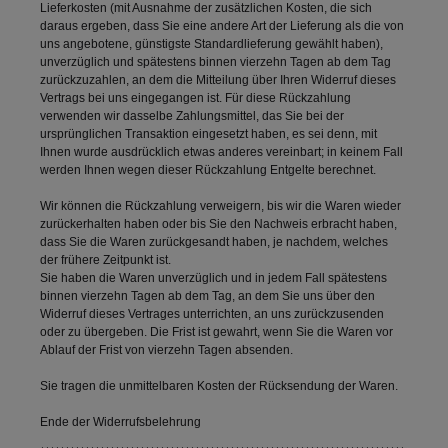
Lieferkosten (mit Ausnahme der zusätzlichen Kosten, die sich
daraus ergeben, dass Sie eine andere Art der Lieferung als die von
uns angebotene, günstigste Standardlieferung gewählt haben),
unverzüglich und spätestens binnen vierzehn Tagen ab dem Tag
zurückzuzahlen, an dem die Mitteilung über Ihren Widerruf dieses
Vertrags bei uns eingegangen ist. Für diese Rückzahlung
verwenden wir dasselbe Zahlungsmittel, das Sie bei der
ursprünglichen Transaktion eingesetzt haben, es sei denn, mit
Ihnen wurde ausdrücklich etwas anderes vereinbart; in keinem Fall
werden Ihnen wegen dieser Rückzahlung Entgelte berechnet.
Wir können die Rückzahlung verweigern, bis wir die Waren wieder
zurückerhalten haben oder bis Sie den Nachweis erbracht haben,
dass Sie die Waren zurückgesandt haben, je nachdem, welches
der frühere Zeitpunkt ist.
Sie haben die Waren unverzüglich und in jedem Fall spätestens
binnen vierzehn Tagen ab dem Tag, an dem Sie uns über den
Widerruf dieses Vertrages unterrichten, an uns zurückzusenden
oder zu übergeben. Die Frist ist gewahrt, wenn Sie die Waren vor
Ablauf der Frist von vierzehn Tagen absenden.
Sie tragen die unmittelbaren Kosten der Rücksendung der Waren.
Ende der Widerrufsbelehrung