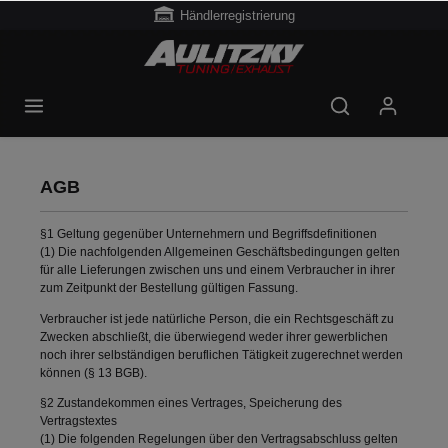
Händlerregistrierung
AGB
§1 Geltung gegenüber Unternehmern und Begriffsdefinitionen
(1) Die nachfolgenden Allgemeinen Geschäftsbedingungen gelten
für alle Lieferungen zwischen uns und einem Verbraucher in ihrer
zum Zeitpunkt der Bestellung gültigen Fassung.
Verbraucher ist jede natürliche Person, die ein Rechtsgeschäft zu
Zwecken abschließt, die überwiegend weder ihrer gewerblichen
noch ihrer selbständigen beruflichen Tätigkeit zugerechnet werden
können (§ 13 BGB).
§2 Zustandekommen eines Vertrages, Speicherung des
Vertragstextes
(1) Die folgenden Regelungen über den Vertragsabschluss gelten