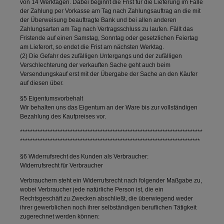
von 14 Werktagen. Dabei beginnt die Frist für die Lieferung im Falle
der Zahlung per Vorkasse am Tag nach Zahlungsauftrag an die mit
der Überweisung beauftragte Bank und bei allen anderen
Zahlungsarten am Tag nach Vertragsschluss zu laufen. Fällt das
Fristende auf einen Samstag, Sonntag oder gesetzlichen Feiertag
am Lieferort, so endet die Frist am nächsten Werktag.
(2) Die Gefahr des zufälligen Untergangs und der zufälligen
Verschlechterung der verkauften Sache geht auch beim
Versendungskauf erst mit der Übergabe der Sache an den Käufer
auf diesen über.
§5 Eigentumsvorbehalt
Wir behalten uns das Eigentum an der Ware bis zur vollständigen
Bezahlung des Kaufpreises vor.
*************************************************************************
************************************************************************
§6 Widerrufsrecht des Kunden als Verbraucher:
Widerrufsrecht für Verbraucher
Verbrauchern steht ein Widerrufsrecht nach folgender Maßgabe zu,
wobei Verbraucher jede natürliche Person ist, die ein
Rechtsgeschäft zu Zwecken abschließt, die überwiegend weder
ihrer gewerblichen noch ihrer selbständigen beruflichen Tätigkeit
zugerechnet werden können: