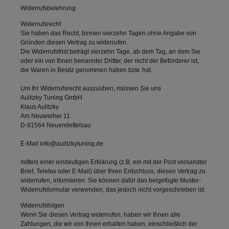
Widerrufsbelehrung
Widerrufsrecht
Sie haben das Recht, binnen vierzehn Tagen ohne Angabe von
Gründen diesen Vertrag zu widerrufen.
Die Widerrufsfrist beträgt vierzehn Tage, ab dem Tag, an dem Sie
oder ein von Ihnen benannter Dritter, der nicht der Beförderer ist,
die Waren in Besitz genommen haben bzw. hat.
Um Ihr Widerrufsrecht auszuüben, müssen Sie uns
Aulitzky Tuning GmbH
Klaus Aulitzky
Am Neuweiher 11
D-91564 Neuendettelsau
E-Mail info@aulitzkytuning.de
mittels einer eindeutigen Erklärung (z.B. ein mit der Post versandter
Brief, Telefax oder E-Mail) über Ihren Entschluss, diesen Vertrag zu
widerrufen, informieren. Sie können dafür das beigefügte Muster-
Widerrufsformular verwenden, das jedoch nicht vorgeschrieben ist.
Widerrufsfolgen
Wenn Sie diesen Vertrag widerrufen, haben wir Ihnen alle
Zahlungen, die wir von Ihnen erhalten haben, einschließlich der