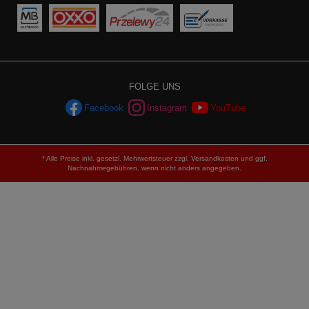
FOLGE UNS
Facebook
Instagram
YouTube
* Alle Preise inkl. gesetzl. Mehrwertsteuer zzgl.
Versandkosten
und ggf.
Nachnahmegebühren, wenn nicht anders angegeben.