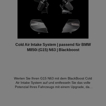
Cold Air Intake System | passend für BMW
M850i (G15) N63 | Blackboost
Werten Sie Ihren G15 N63 mit dem BlackBoost Cold
Air Intake System auf und entfesseln Sie das volle
Potenzial Ihres Fahrzeugs mit einem Upgrade, das
für überlegene Leistung, Stil und Fahrdynamik sorgt.
Warum sollten Sie Ihre Airbox aufrüsten?Bei
Leistungsmodifikationen ist die Airbox eine der
wichtigsten Komponenten, die optimiert werden