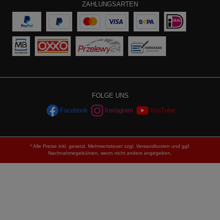
ZAHLUNGSARTEN
FOLGE UNS
Facebook
Instagram
YouTube
* Alle Preise inkl. gesetzl. Mehrwertsteuer zzgl.
Versandkosten
und ggf.
Nachnahmegebühren, wenn nicht anders angegeben.