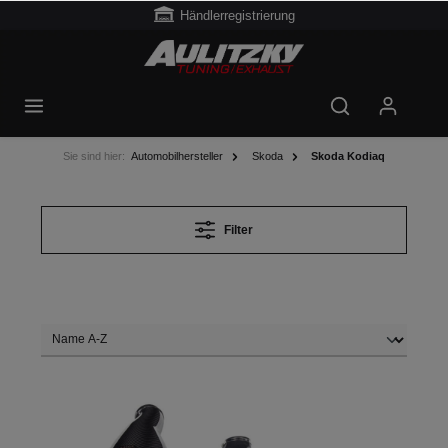
Händlerregistrierung
Sie sind hier:
Automobilhersteller
Skoda
Skoda Kodiaq
Filter