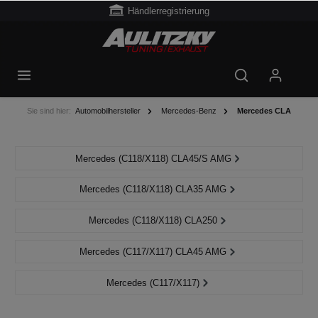
Händlerregistrierung
Sie sind hier:
Automobilhersteller
Mercedes-Benz
Mercedes CLA
Mercedes (C118/X118) CLA45/S AMG
Mercedes (C118/X118) CLA35 AMG
Mercedes (C118/X118) CLA250
Mercedes (C117/X117) CLA45 AMG
Mercedes (C117/X117)