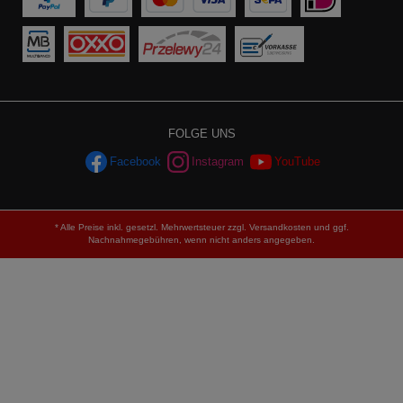
FOLGE UNS
Facebook
Instagram
YouTube
* Alle Preise inkl. gesetzl. Mehrwertsteuer zzgl.
Versandkosten
und ggf.
Nachnahmegebühren, wenn nicht anders angegeben.