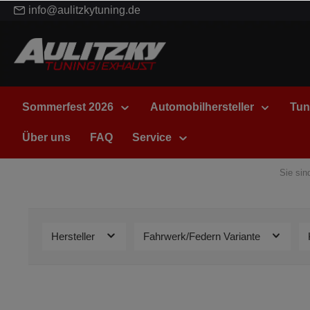
info@aulitzkytuning.de
Sommerfest 2026
Automobilhersteller
Tun
Über uns
FAQ
Service
Sie sind
Hersteller
Fahrwerk/Federn Variante