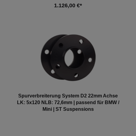
1.126,00 €*
In den Warenkorb
Spurverbreiterung System D2 22mm Achse
LK: 5x120 NLB: 72,6mm | passend für BMW /
Mini | ST Suspensions