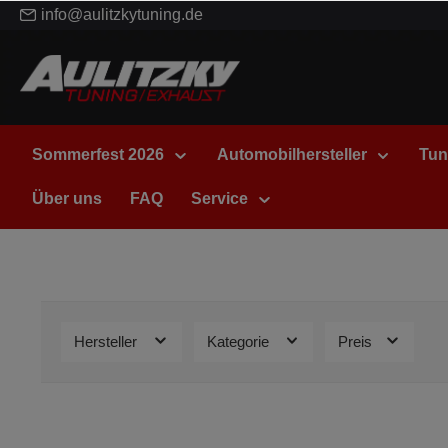
info@aulitzkytuning.de
Sommerfest 2026
Automobilhersteller
Tun
Über uns
FAQ
Service
Hersteller
Kategorie
Preis