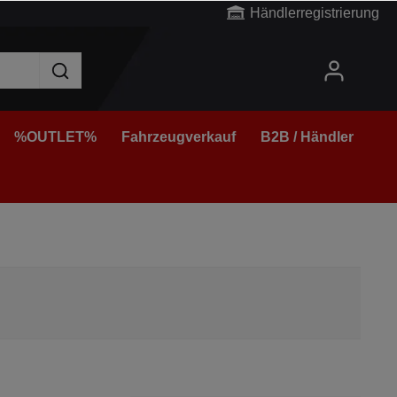
Händlerregistrierung
%OUTLET%
Fahrzeugverkauf
B2B / Händler