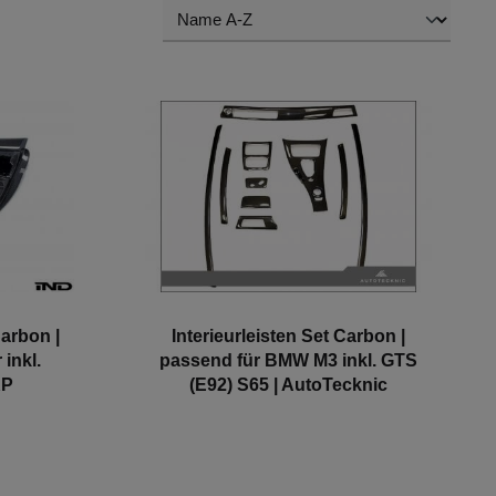
Carbon |
Interieurleisten Set Carbon |
inkl.
passend für BMW M3 inkl. GTS
KP
(E92) S65 | AutoTecknic