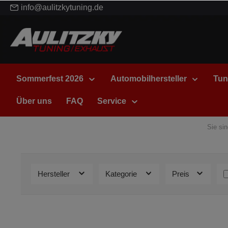
info@aulitzkytuning.de
Sommerfest 2026
Automobilhersteller
Tun
Über uns
FAQ
Service
Sie sin
Hersteller
Kategorie
Preis