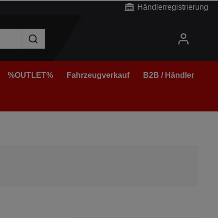
Händlerregistrierung
%OUTLET%
Fahrzeugverkauf
B2B / Händler