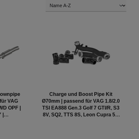
Downpipe
Charge und Boost Pipe Kit
 für VAG
Ø70mm | passend für VAG 1.8/2.0
AWD OPF |
TSI EA888 Gen.3 Golf 7 GTI/R, S3
 |
8V, SQ2, TTS 8S, Leon Cupra 5F,
tc.
Octavia RS 5E etc. | Wagner
Tuning