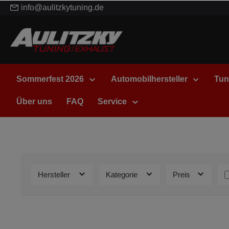
info@aulitzkytuning.de
Sommerfest 2026
Automobilhersteller
Tun
Über uns
FAQ
Service
Hersteller
Kategorie
Preis