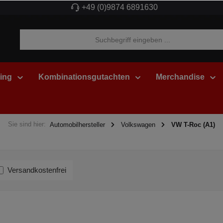
+49 (0)9874 6891630
ing
Kombinationsgutachten
Merchandise
Sie sind hier:
Automobilhersteller
Volkswagen
VW T-Roc (A1)
Versandkostenfrei