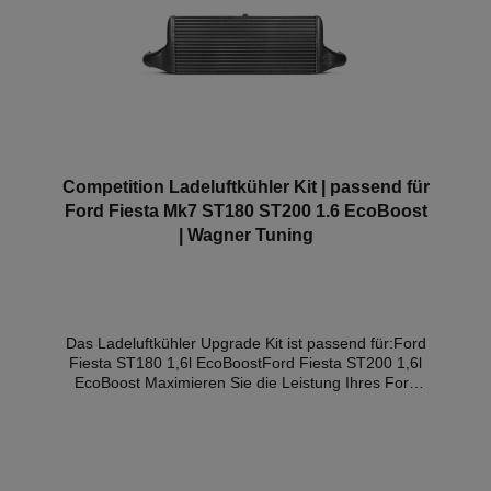
Competition Ladeluftkühler Kit | passend für
Ford Fiesta Mk7 ST180 ST200 1.6 EcoBoost
| Wagner Tuning
Das Ladeluftkühler Upgrade Kit ist passend für:Ford
Fiesta ST180 1,6l EcoBoostFord Fiesta ST200 1,6l
EcoBoost Maximieren Sie die Leistung Ihres Ford
Fiesta ST180 oder ST200 1,6l EcoBoost mit unserem
Hochleistungsladeluftkühler Upgrade Kit! Ihr Ford
Fiesta ST verdient das Beste, und unser
Hochleistungsladeluftkühler Kit wird sicherstellen,
dass Sie genau das bekommen. Hier ist, was Sie