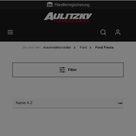
Händlerregistrierung
Sie sind hier:
Automobilhersteller
Ford
Ford Fiesta
Filter