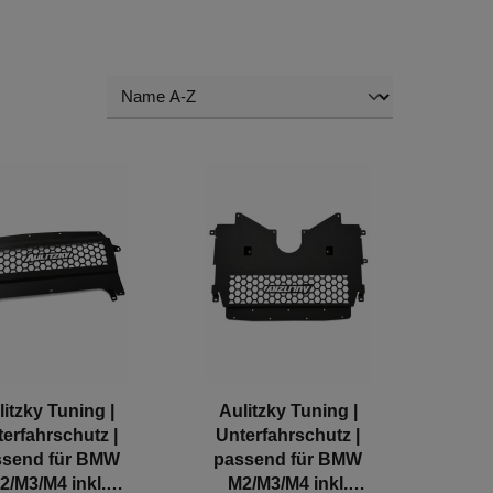
litzky Tuning |
Aulitzky Tuning |
erfahrschutz |
Unterfahrschutz |
ssend für BMW
passend für BMW
2/M3/M4 inkl.
M2/M3/M4 inkl.