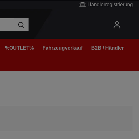
Händlerregistrierung
%OUTLET%
Fahrzeugverkauf
B2B / Händler