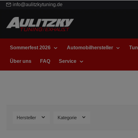
info@aulitzkytuning.de
Sommerfest 2026
Automobilhersteller
Tun
Über uns
FAQ
Service
Hersteller
Kategorie