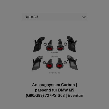
Ansaugsystem Carbon |
passend für BMW M5
(G90/G99) 727PS S68 | Eventuri