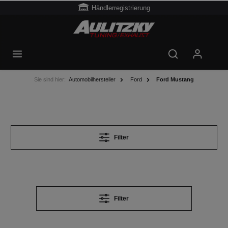
Händlerregistrierung
Sie sind hier:
Automobilhersteller
Ford
Ford Mustang
Filter
Filter