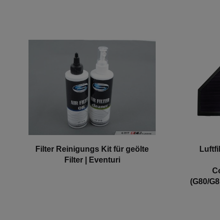
Filter Reinigungs Kit für geölte
Luftf
Filter | Eventuri
C
(G80/G8