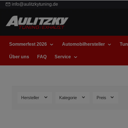
info@aulitzkytuning.de
Sommerfest 2026
Automobilhersteller
Tun
Über uns
FAQ
Service
Hersteller
Kategorie
Preis