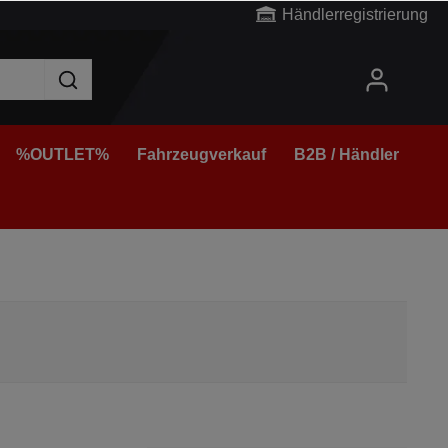
Händlerregistrierung
%OUTLET%
Fahrzeugverkauf
B2B / Händler