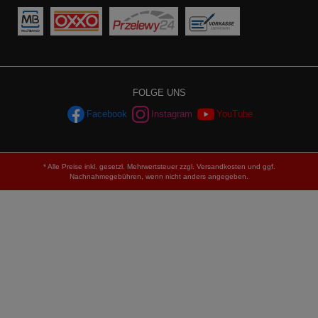
FOLGE UNS
Facebook
Instagram
YouTube
* Alle Preise inkl. gesetzl. Mehrwertsteuer zzgl.
Versandkosten
und ggf.
Nachnahmegebühren, wenn nicht anders angegeben.