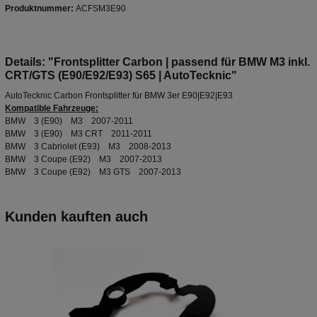
Produktnummer:
ACFSM3E90
Details: "Frontsplitter Carbon | passend für BMW M3 inkl.
CRT/GTS (E90/E92/E93) S65 | AutoTecknic"
AutoTecknic Carbon Frontsplitter für BMW 3er E90|E92|E93
Kompatible Fahrzeuge:
BMW 3 (E90) M3 2007-2011
BMW 3 (E90) M3 CRT 2011-2011
BMW 3 Cabriolet (E93) M3 2008-2013
BMW 3 Coupe (E92) M3 2007-2013
BMW 3 Coupe (E92) M3 GTS 2007-2013
Kunden kauften auch