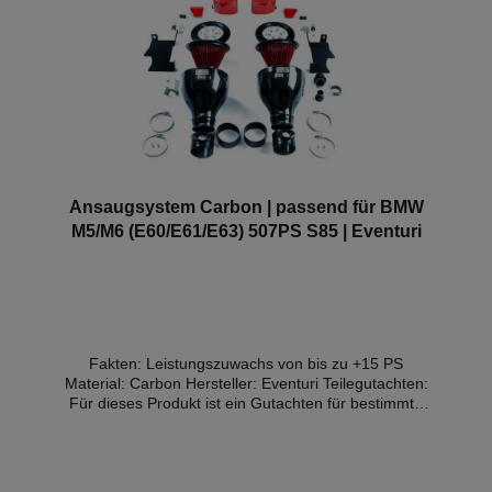
Ansaugsystem Carbon | passend für BMW
M5/M6 (E60/E61/E63) 507PS S85 | Eventuri
Fakten: Leistungszuwachs von bis zu +15 PS
Material: Carbon Hersteller: Eventuri Teilegutachten:
Für dieses Produkt ist ein Gutachten für bestimmte
Regionen und Fahrzeuge verfügbar (Details weiter
unten) Das Eventuri Carbon Ansaugsystem für den
E60 und E63 wurde entwickelt um die Motorleistung
zu erhöhen, das Fahrverhalten zu verbessern und