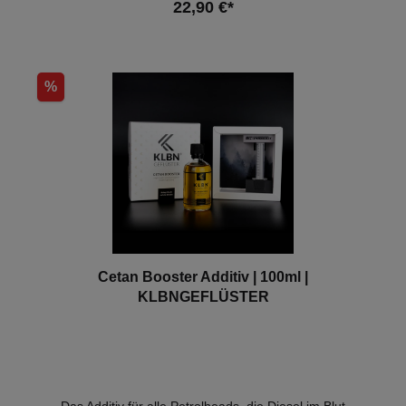
22,90 €*
In den Warenkorb
%
Cetan Booster Additiv | 100ml |
KLBNGEFLÜSTER
Das Additiv für alle Petrolheads, die Diesel im Blut