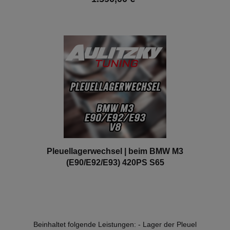
der Teile mit erneuern. Hinweis: Diese Leistung kann
nur an unseren Firmensitz durchgeführt werden!
In den Warenkorb
Pleuellagerwechsel | beim BMW M3
(E90/E92/E93) 420PS S65
Beinhaltet folgende Leistungen: - Lager der Pleuel