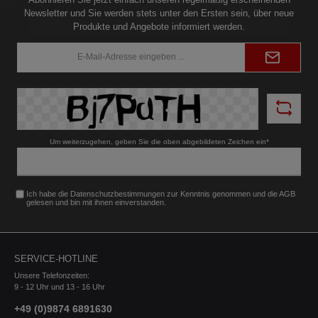
Newsletter und Sie werden stets unter den Ersten sein, über neue
Produkte und Angebote informiert werden.
E-
Mail-
Adresse*
Um weiterzugehen, geben Sie die oben abgebildeten Zeichen ein*
Ich habe die
Datenschutzbestimmungen
zur Kenntnis genommen und die
AGB
gelesen und bin mit ihnen einverstanden.
SERVICE-HOTLINE
Unsere Telefonzeiten:
9 - 12 Uhr und 13 - 16 Uhr
+49 (0)9874 6891630