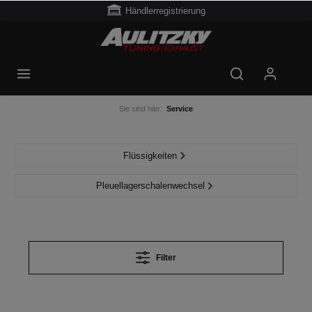
Händlerregistrierung
Sie sind hier:
Service
Flüssigkeiten
Pleuellagerschalenwechsel
Filter