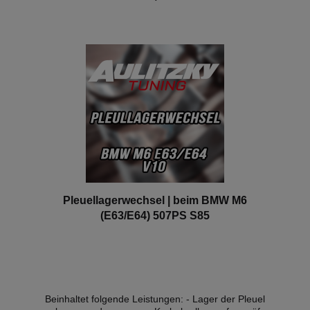
nur an unseren Firmensitz durchgeführt werden!
In den Warenkorb
Pleuellagerwechsel | beim BMW M6
(E63/E64) 507PS S85
Beinhaltet folgende Leistungen: - Lager der Pleuel