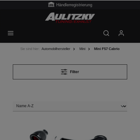
Händlerregistrierung
Sie sind hier:
Automobilhersteller
Mini
Mini F57 Cabrio
Filter