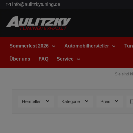
info@aulitzkytuning.de
Sommerfest 2026
Automobilhersteller
Tun
Über uns
FAQ
Service
Sie sind hi
Hersteller
Kategorie
Preis