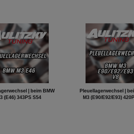
lagerwechsel | beim BMW
Pleuellagerwechsel | b
3 (E46) 343PS S54
M3 (E90/E92/E93) 420