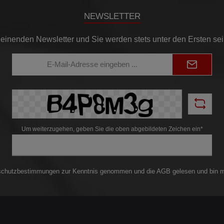
NEWSLETTER
einenden Newsletter und Sie werden stets unter den Ersten se
E-
Mail-
Adresse*
Um weiterzugehen, geben Sie die oben abgebildeten Zeichen ein*
schutzbestimmungen
zur Kenntnis genommen und die
AGB
gelesen und bin m