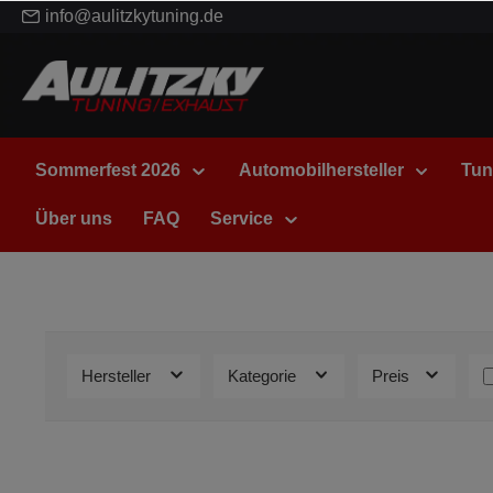
info@aulitzkytuning.de
Sommerfest 2026
Automobilhersteller
Tun
Über uns
FAQ
Service
Hersteller
Kategorie
Preis