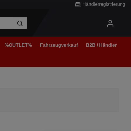
Händlerregistrierung
%OUTLET%
Fahrzeugverkauf
B2B / Händler