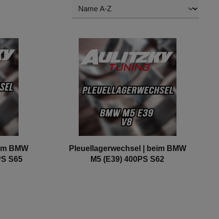
eim BMW
Pleuellagerwechsel | beim BMW
PS S65
M5 (E39) 400PS S62