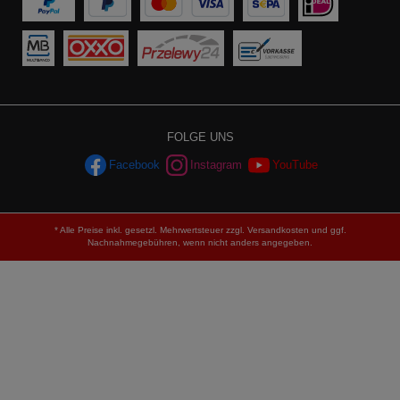
FOLGE UNS
Facebook
Instagram
YouTube
* Alle Preise inkl. gesetzl. Mehrwertsteuer zzgl.
Versandkosten
und ggf.
Nachnahmegebühren, wenn nicht anders angegeben.