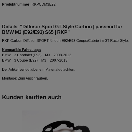
Produktnummer:
RKPCDM3E92
Details: "Diffusor Sport GT-Style Carbon | passend für
BMW M3 (E92/E93) S65 | RKP"
RKP Carbon Diffusor SPORT für den E92/E93 Coupé/Cabrio im GT-Race-Style.
Kompatible Fahrzeuge:
BMW 3 Cabriolet (E93) M3 2008-2013
BMW 3 Coupe (E92) M3 2007-2013
Der Artikel verfügt über ein Materialgutachten.
Montage: Zum Anschrauben.
Kunden kauften auch