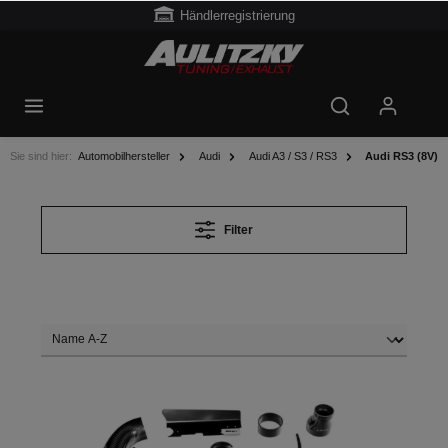
Händlerregistrierung
Sie sind hier:
Automobilhersteller
Audi
Audi A3 / S3 / RS3
Audi RS3 (8V)
Filter