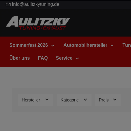
info@aulitzkytuning.de
Sommerfest 2026
Automobilhersteller
Tun
Über uns
FAQ
Service
Hersteller
Kategorie
Preis