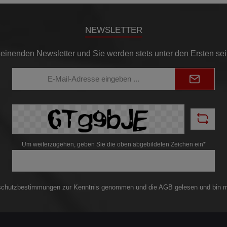
NEWSLETTER
einenden Newsletter und Sie werden stets unter den Ersten se
E-
Mail-
Adresse*
Um weiterzugehen, geben Sie die oben abgebildeten Zeichen ein*
schutzbestimmungen
zur Kenntnis genommen und die
AGB
gelesen und bin m