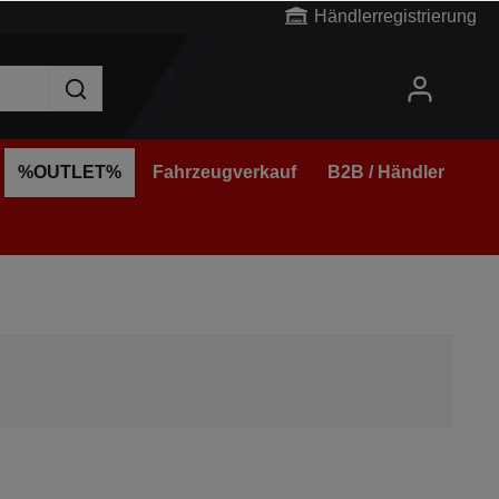
Händlerregistrierung
%OUTLET%
Fahrzeugverkauf
B2B / Händler