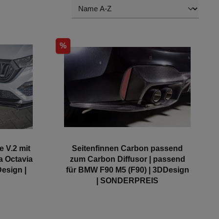
%
e V.2 mit
Seitenfinnen Carbon passend
a Octavia
zum Carbon Diffusor | passend
esign |
für BMW F90 M5 (F90) | 3DDesign
| SONDERPREIS