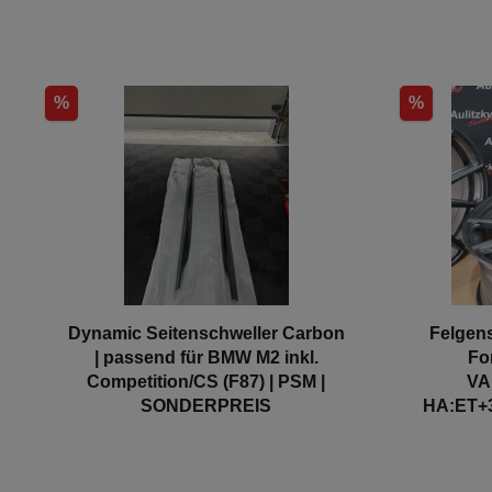
%
%
Dynamic Seitenschweller Carbon
Felgen
| passend für BMW M2 inkl.
Fo
Competition/CS (F87) | PSM |
VA
SONDERPREIS
HA:ET+3