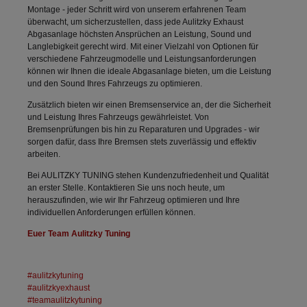
Montage - jeder Schritt wird von unserem erfahrenen Team
überwacht, um sicherzustellen, dass jede Aulitzky Exhaust
Abgasanlage höchsten Ansprüchen an Leistung, Sound und
Langlebigkeit gerecht wird. Mit einer Vielzahl von Optionen für
verschiedene Fahrzeugmodelle und Leistungsanforderungen
können wir Ihnen die ideale Abgasanlage bieten, um die Leistung
und den Sound Ihres Fahrzeugs zu optimieren.
Zusätzlich bieten wir einen Bremsenservice an, der die Sicherheit
und Leistung Ihres Fahrzeugs gewährleistet. Von
Bremsenprüfungen bis hin zu Reparaturen und Upgrades - wir
sorgen dafür, dass Ihre Bremsen stets zuverlässig und effektiv
arbeiten.
Bei AULITZKY TUNING stehen Kundenzufriedenheit und Qualität
an erster Stelle. Kontaktieren Sie uns noch heute, um
herauszufinden, wie wir Ihr Fahrzeug optimieren und Ihre
individuellen Anforderungen erfüllen können.
Euer Team Aulitzky Tuning
#aulitzkytuning
#aulitzkyexhaust
#teamaulitzkytuning