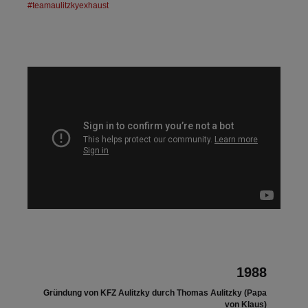
#teamaulitzkyexhaust
1988
Gründung von KFZ Aulitzky durch Thomas Aulitzky (Papa
von Klaus)