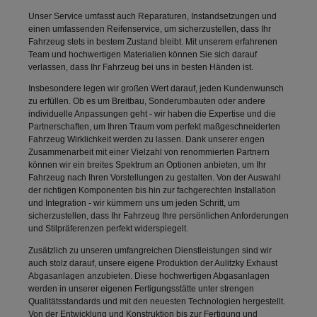
Unser Service umfasst auch Reparaturen, Instandsetzungen und
einen umfassenden Reifenservice, um sicherzustellen, dass Ihr
Fahrzeug stets in bestem Zustand bleibt. Mit unserem erfahrenen
Team und hochwertigen Materialien können Sie sich darauf
verlassen, dass Ihr Fahrzeug bei uns in besten Händen ist.
Insbesondere legen wir großen Wert darauf, jeden Kundenwunsch
zu erfüllen. Ob es um Breitbau, Sonderumbauten oder andere
individuelle Anpassungen geht - wir haben die Expertise und die
Partnerschaften, um Ihren Traum vom perfekt maßgeschneiderten
Fahrzeug Wirklichkeit werden zu lassen. Dank unserer engen
Zusammenarbeit mit einer Vielzahl von renommierten Partnern
können wir ein breites Spektrum an Optionen anbieten, um Ihr
Fahrzeug nach Ihren Vorstellungen zu gestalten. Von der Auswahl
der richtigen Komponenten bis hin zur fachgerechten Installation
und Integration - wir kümmern uns um jeden Schritt, um
sicherzustellen, dass Ihr Fahrzeug Ihre persönlichen Anforderungen
und Stilpräferenzen perfekt widerspiegelt.
Zusätzlich zu unseren umfangreichen Dienstleistungen sind wir
auch stolz darauf, unsere eigene Produktion der Aulitzky Exhaust
Abgasanlagen anzubieten. Diese hochwertigen Abgasanlagen
werden in unserer eigenen Fertigungsstätte unter strengen
Qualitätsstandards und mit den neuesten Technologien hergestellt.
Von der Entwicklung und Konstruktion bis zur Fertigung und