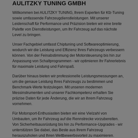
AULITZKY TUNING GMBH
Willkommen bei AULITZKY TUNING, Ihrem Experten für Kfz-Tuning
sowie umfassende Fahrzeugdienstleistungen. Mit unserer
Leidenschaft für Performance und Präzision bieten wir eine breite
Palette von Dienstleistungen, um Ihr Fahrzeug auf das nächste
Level zu bringen.
Unser Fachgebiet umfasst Chiptuning und Softwareoptimierung,
wodurch wir die Leistung und Effizienz Ihres Fahrzeugs verbessern
können. Von der Feinabstimmung der Motorsteuerung bis hin zur
Anpassung von Schaltprogrammen - wir optimieren Ihr Fahrerlebnis
für maximale Leistung und Fahrspaß.
Darüber hinaus bieten wir professionelle Leistungsmessungen an,
um die genaue Leistung Ihres Fahrzeugs zu bestimmen und
Benchmark-Werte festzulegen. Mit unseren modernen
Messinstrumenten und unserer Fachkompetenz erhalten Sie
präzise Daten für jede Änderung, die wir an Ihrem Fahrzeug
vornehmen.
Für Motorsport-Enthusiasten bieten wir eine Vielzahl von
Umbauten, um Ihr Fahrzeug auf die Rennstrecke vorzubereiten.
Von Sicherheitsausrüstung bis hin zu Performance-Upgrades - wir
unterstützen Sie dabei, das Beste aus Ihrem Fahrzeug
herauszuholen und Ihren Wettbewerbsvorteil zu maximieren.