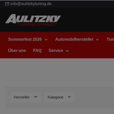
info@aulitzkytuning.de
Sommerfest 2026
Automobilhersteller
Tun
Über uns
FAQ
Service
Hersteller
Kategorie