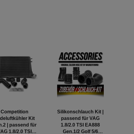
Competition
Silikonschlauch Kit |
deluftkühler Kit
passend für VAG
.2 | passend für
1.8/2.0 TSI EA888
AG 1.8/2.0 TSI
Gen.1/2 Golf 5/6