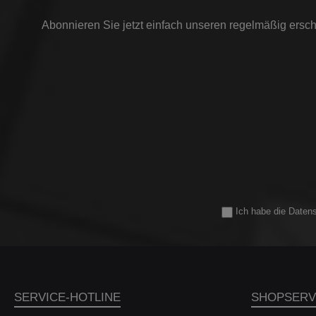
TFS
2
Abonnieren Sie jetzt einfach unseren regelmäßig ersch
(
C
20
2
CET
11
2012
T
(20
1P
(20
1P
(20
1P 
Ich habe die
Daten
(20
19
20
SERVICE-HOTLINE
SHOPSERV
(2