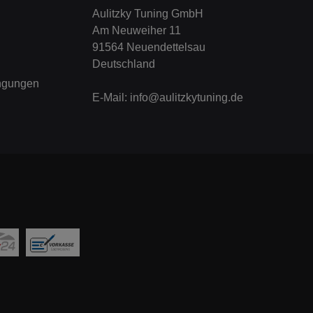
Aulitzky Tuning GmbH
Am Neuweiher 11
91564 Neuendettelsau
Deutschland
ngungen
E-Mail:
info@aulitzkytuning.de