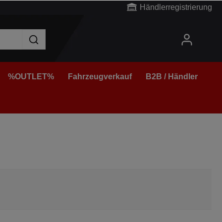
Händlerregistrierung
%OUTLET%
Fahrzeugverkauf
B2B / Händler