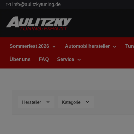
info@aulitzkytuning.de
Sommerfest 2026
Automobilhersteller
Tun
Über uns
FAQ
Service
Hersteller
Kategorie