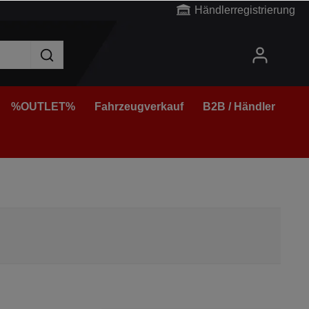
Händlerregistrierung
%OUTLET%
Fahrzeugverkauf
B2B / Händler