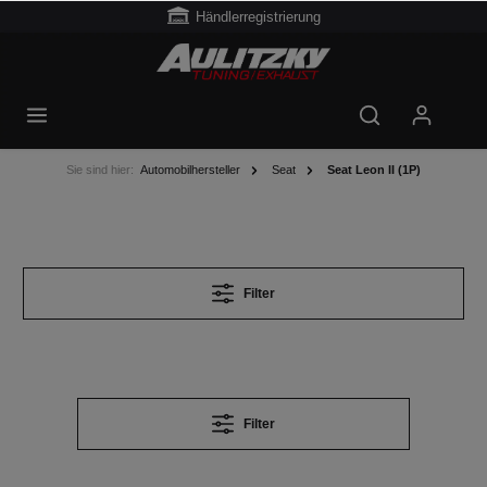
Händlerregistrierung
Sie sind hier:
Automobilhersteller
Seat
Seat Leon II (1P)
Filter
Filter