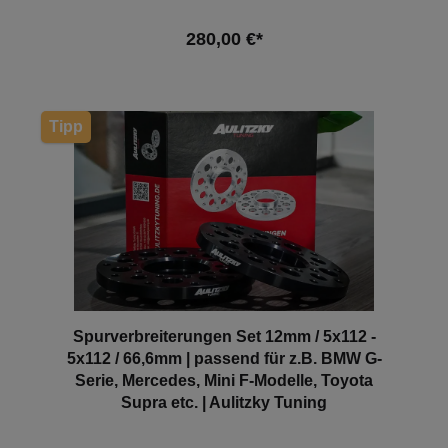
280,00 €*
In den Warenkorb
Tipp
Spurverbreiterungen Set 12mm / 5x112 -
5x112 / 66,6mm | passend für z.B. BMW G-
Serie, Mercedes, Mini F-Modelle, Toyota
Supra etc. | Aulitzky Tuning