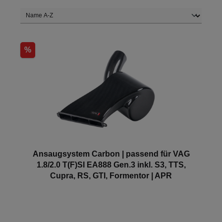
%
Ansaugsystem Carbon | passend für VAG
1.8/2.0 T(F)SI EA888 Gen.3 inkl. S3, TTS,
Cupra, RS, GTI, Formentor | APR