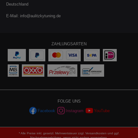
Deutschland
E-Mail:
info@aulitzkytuning.de
ZAHLUNGSARTEN
FOLGE UNS
Facebook
Instagram
YouTube
* Alle Preise inkl. gesetzl. Mehrwertsteuer zzgl.
Versandkosten
und ggf.
Nachnahmegebühren, wenn nicht anders angegeben.