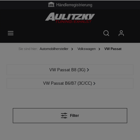
Händlerregistrierung
Sie sind hier:
Automobilhersteller
Volkswagen
VW Passat
VW Passat B8 (3G)
VW Passat B6/B7 (3C/CC)
Filter