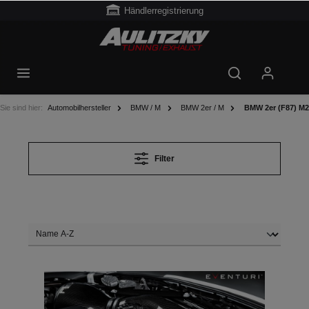
Händlerregistrierung
Sie sind hier:
Automobilhersteller
BMW / M
BMW 2er / M
BMW 2er (F87) M2
Filter