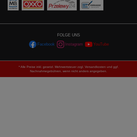
FOLGE UNS
Facebook
Instagram
YouTube
* Alle Preise inkl. gesetzl. Mehrwertsteuer zzgl.
Versandkosten
und ggf.
Nachnahmegebühren, wenn nicht anders angegeben.