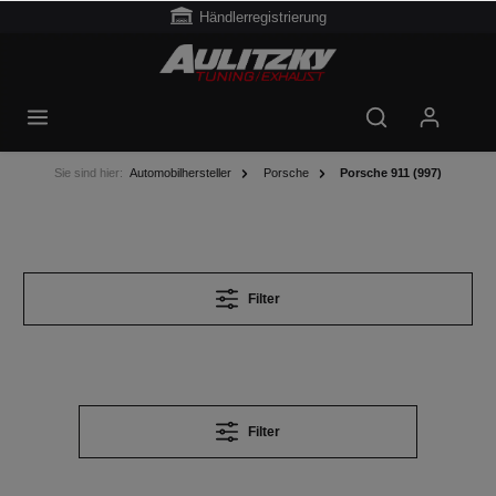
Händlerregistrierung
Sie sind hier:
Automobilhersteller
Porsche
Porsche 911 (997)
Filter
Filter