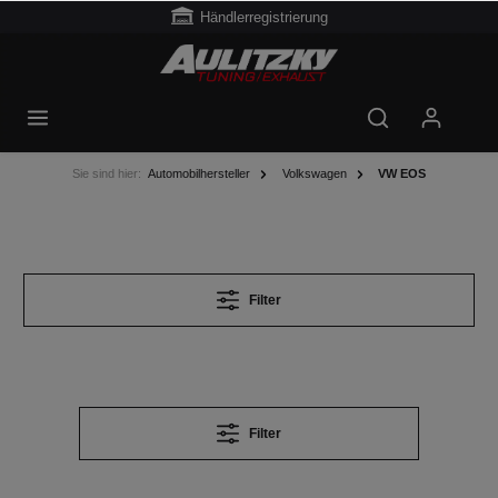
Händlerregistrierung
Sie sind hier:
Automobilhersteller
Volkswagen
VW EOS
Filter
Filter