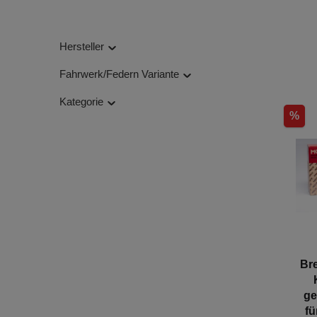
Hersteller
Fahrwerk/Federn Variante
Kategorie
%
Br
ge
fü