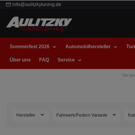
info@aulitzkytuning.de
Sommerfest 2026
Automobilhersteller
Tun
Über uns
FAQ
Service
Sie sin
Hersteller
Fahrwerk/Federn Variante
Kat