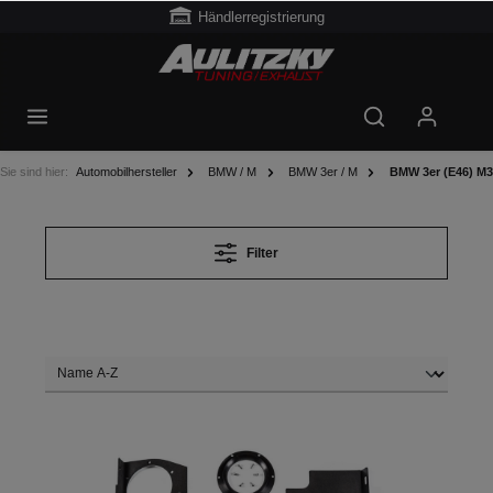
Händlerregistrierung
Sie sind hier:
Automobilhersteller
BMW / M
BMW 3er / M
BMW 3er (E46) M3
Filter