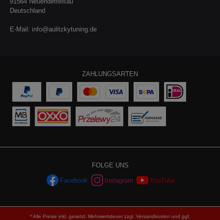
91564 Neuendettelsau
Deutschland
E-Mail:
info@aulitzkytuning.de
ZAHLUNGSARTEN
FOLGE UNS
Facebook
Instagram
YouTube
* Alle Preise inkl. gesetzl. Mehrwertsteuer zzgl.
Versandkosten
und ggf.