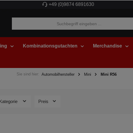
+49 (0)9874 6891630
ing
Kombinationsgutachten
Merchandise
Sie sind hier:
Automobilhersteller
Mini
Mini R56
Kategorie
Preis