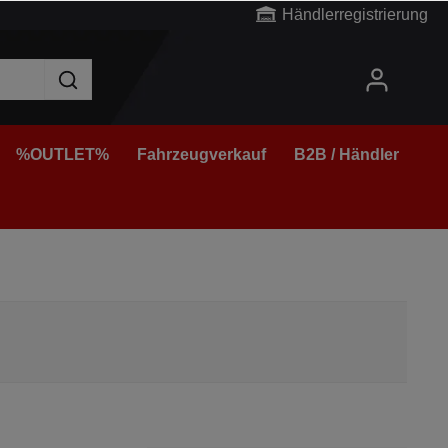
Händlerregistrierung
%OUTLET%
Fahrzeugverkauf
B2B / Händler