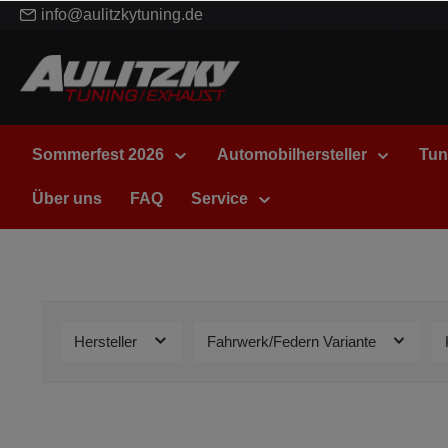
info@aulitzkytuning.de
Sommerfest 2026
Automobilhersteller
Tun
Über uns
FAQ
Service
Hersteller
Fahrwerk/Federn Variante