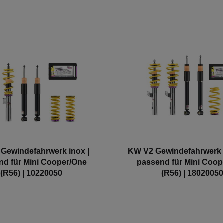
Gewindefahrwerk inox |
KW V2 Gewindefahrwerk c
nd für Mini Cooper/One
passend für Mini Coop
(R56) | 10220050
(R56) | 18020050