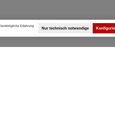
 bestmögliche Erfahrung
Nur technisch notwendige
Konfiguri