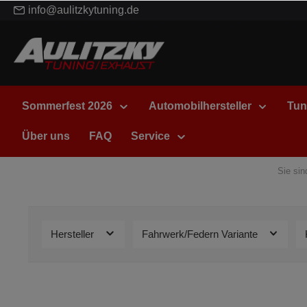
info@aulitzkytuning.de
Sommerfest 2026
Automobilhersteller
Tun
Über uns
FAQ
Service
Sie sin
Hersteller
Fahrwerk/Federn Variante