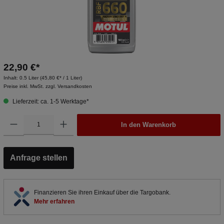
22,90 €*
Inhalt:
0.5 Liter
(45,80 €* / 1 Liter)
Preise inkl. MwSt. zzgl. Versandkosten
Lieferzeit: ca. 1-5 Werktage*
In den Warenkorb
Anfrage stellen
Finanzieren Sie ihren Einkauf über die Targobank.
Mehr erfahren