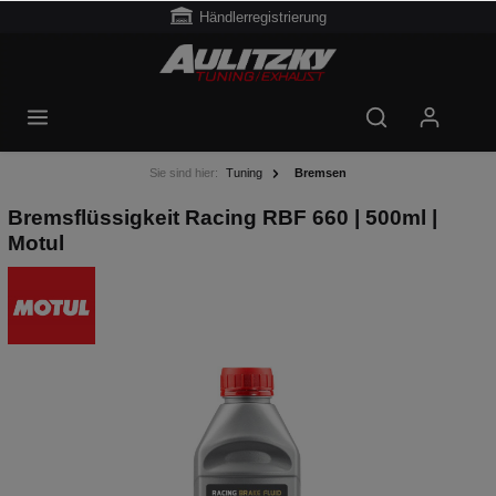
Händlerregistrierung
Sie sind hier:
Tuning
Bremsen
Bremsflüssigkeit Racing RBF 660 | 500ml |
Motul