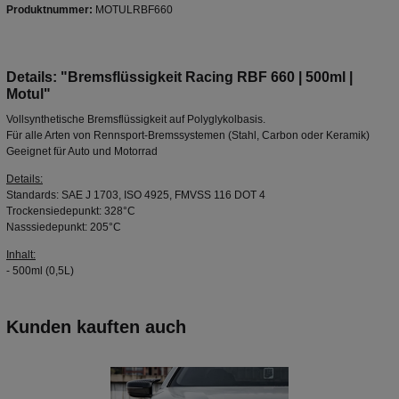
Produktnummer:
MOTULRBF660
Details: "Bremsflüssigkeit Racing RBF 660 | 500ml |
Motul"
Vollsynthetische Bremsflüssigkeit auf Polyglykolbasis.
Für alle Arten von Rennsport-Bremssystemen (Stahl, Carbon oder Keramik)
Geeignet für Auto und Motorrad
Details:
Standards: SAE J 1703, ISO 4925, FMVSS 116 DOT 4
Trockensiedepunkt: 328°C
Nasssiedepunkt: 205°C
Inhalt:
- 500ml (0,5L)
Kunden kauften auch